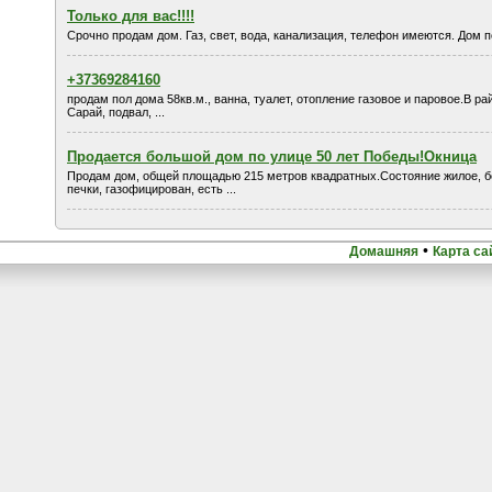
Только для вас!!!!
Срочно продам дом. Газ, свет, вода, канализация, телефон имеются. Дом п
+37369284160
продам пол дома 58кв.м., ванна, туалет, отопление газовое и паровое.В 
Сарай, подвал, ...
Продается большой дом по улице 50 лет Победы!Окница
Продам дом, общей площадью 215 метров квадратных.Состояние жилое, бе
печки, газофицирован, есть ...
•
Домашняя
Карта са