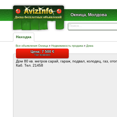
Окница, Молдова
Находка
Все объявления Окница
»
Недвижимость продажа
»
Дома
Цена: 7 500 €
Торг возможен
Дом 80 кв. метров сарай, гараж, подвал, колодец, газ, ото
Каб. Тел. 21458