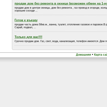
продам дом без ремонта в окнице (возможен обмен на 1-н
продам дом в центре окницы, дом без ремонта , газ провод в огороде, коло
хорошие соседи ...
Готов к въезду
продам часть дома 58кв.м., ванна, туалет, отопление газовое и паровое.
Сарай, подвал, ...
Только для вас!!!!
Срочно продам дом. Газ, свет, вода, канализация, телефон имеются. Дом п
•
Домашняя
Карта са