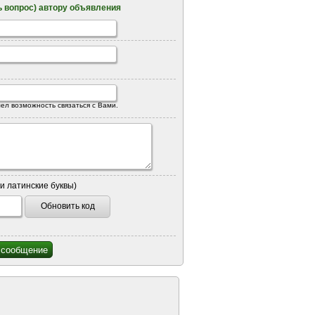
 вопрос) автору объявления
ел возможность связаться с Вами.
и латинские буквы)
Обновить код