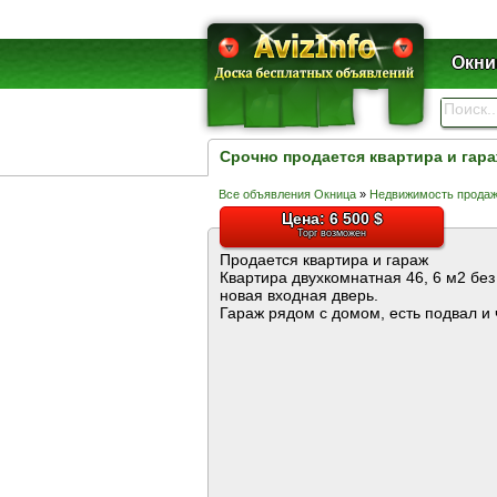
Окни
Срочно продается квартира и гар
Все объявления Окница
»
Недвижимость прода
Цена: 6 500 $
Торг возможен
Продается квартира и гараж
Квартира двухкомнатная 46, 6 м2 без 
новая входная дверь.
Гараж рядом с домом, есть подвал и