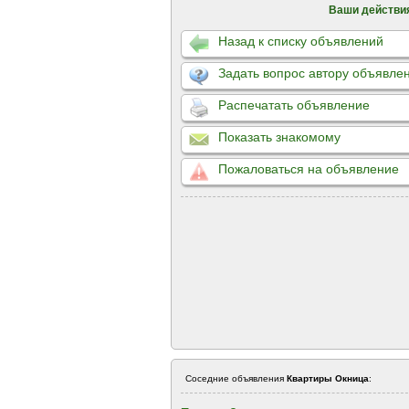
Ваши действи
Назад к списку объявлений
Задать вопрос автору объявле
Распечатать объявление
Показать знакомому
Пожаловаться на объявление
Соседние объявления
Квартиры Окница
: