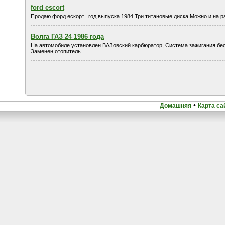
ford escort
Продаю форд ескорт...год выпуска 1984.Три титановые диска.Можно и на р
Волга ГАЗ 24 1986 года
На автомобиле установлен ВАЗовский карбюратор, Система зажигания бес
Заменен отопитель ...
•
Домашняя
Карта са