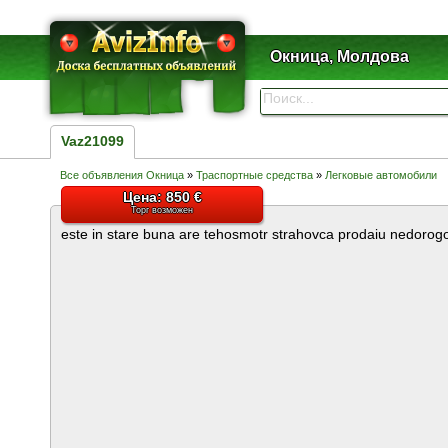
Окница, Молдова
Vaz21099
Все объявления Окница
»
Траспортные средства
»
Легковые автомобили
Цена: 850 €
Торг возможен
este in stare buna are tehosmotr strahovca prodaiu nedorog