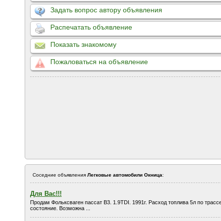
Задать вопрос автору объявления
Распечатать объявление
Показать знакомому
Пожаловаться на объявление
Соседние объявления
Легковые автомобили Окница
:
Для Вас!!!
Продам Фольксваген пассат В3. 1.9TDI. 1991г. Расход топлива 5л по трасс
состояние. Возможна ...