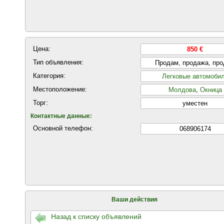
Цена:
850 €
Тип объявления:
Продам, продажа, пр
Категория:
Легковые автомоби
Местоположение:
Молдова
,
Окница
Торг:
уместен
Контактные данные:
Основной телефон:
068906174
Ваши действия
Назад к списку объявлений