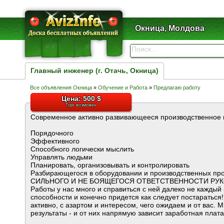
Окница, Молдова
Главный инженер (г. Отачь, Окница)
Все объявления Окница
»
Обучение и Работа
»
Предлагаю работу
Цена: 500 $
Торг возможен
Современное активно развивающееся производственное 
Порядочного
Эффективного
Способного логически мыслить
Управлять людьми
Планировать, организовывать и контролировать
Разбирающегося в оборудовании и производственных пр
СИЛЬНОГО И НЕ БОЯЩЕГОСЯ ОТВЕТСТВЕННОСТИ РУ
Работы у нас много и справиться с ней далеко не каждый
способности и конечно придется как следует постараться
активно, с азартом и интересом, чего ожидаем и от вас. 
результаты - и от них напрямую зависит заработная плата