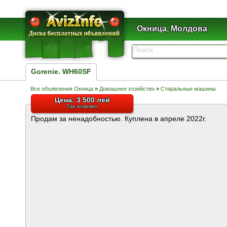
Окница, Молдова
Goreniе. WH60SF
Все объявления Окница
»
Домашнее хозяйство
»
Стиральные машины
Цена: 3 500 лей
Торг возможен
Продам за ненадобностью. Куплена в апреле 2022г.