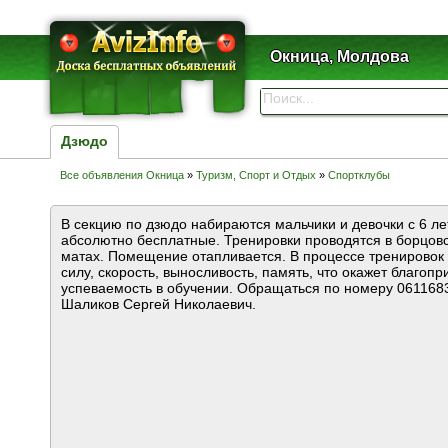
Окница, Молдова
Дзюдо
Все объявления Окница
»
Туризм, Спорт и Отдых
»
Спортклубы
В секцию по дзюдо набираются мальчики и девочки с 6 ле
абсолютно бесплатные. Тренировки проводятся в борцов
матах. Помещение отапливается. В процессе тренировок 
силу, скорость, выносливость, память, что окажет благоп
успеваемость в обучении. Обращаться по номеру 0611683
Шаликов Сергей Николаевич.