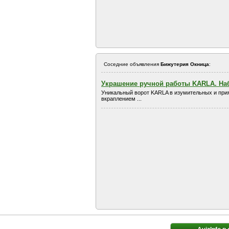
Соседние объявления
Бижутерия Окница
:
Украшение ручной работы KARLA. Наб
Уникальный ворот KARLA в изумительных и прия
вкраплением ...