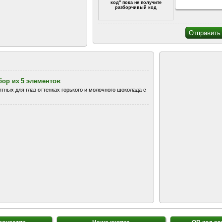
код" пока не получите
разборчивый код
ор из 5 элементов
тных для глаз оттенках горького и молочного шоколада с