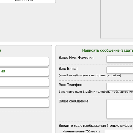
я
Написать сообщение (задать
Ваше Имя, Фамилия:
Ваш E-mail:
ния
(e-mail не публикуется на страницах сайта)
Ваш Телефон:
Заполните поля Е-мэйл и телефон, чтобы автор им
Ваше сообщение:
Введите код с изображения (только цифры 
Нажмите кнопку "Обновить