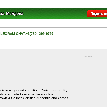
ца, Молдова
Подать о
TELEGRAM CHAT:+1(780)-299-9797
Реклама:
s in very good condition. During our quality
ts are made to ensure the watch is
Crown & Caliber Certified Authentic and comes