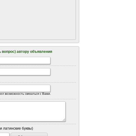
 вопрос) автору объявления
ел возможность связаться с Вами.
и латинские буквы)