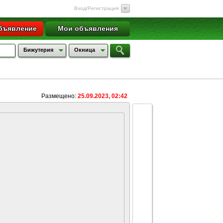
Вход/Регистрация
бъявление
Мои объявления
Бижутерия
Окница
Размещено:
25.09.2023, 02:42