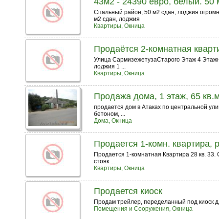
43м2 - 24390 евро, белый. 50
Спальный район, 50 м2 сдан, лоджия огромна
м2 сдан, лоджия
Квартиры, Окница
Продаётся 2-комнатная кварт
Улица СармизежетузаСтарого Этаж 4 Этажно
лоджия 1 ...
Квартиры, Окница
Продажа дома, 1 этаж, 65 кв.м,
продается дом в Атаках по центральной ули
бетоном, ...
Дома, Окница
Продается 1-комн. квартира, р
Продается 1-комнатная Квартира 28 кв. 33.
стояк ...
Квартиры, Окница
Продается киоск
Продам трейлер, переделанный под киоск для
Помещения и Сооружения, Окница