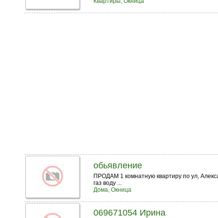
Квартиры, Окница
обьявление
ПРОДАМ 1 комнатную квартиру по ул, Алекса
газ воду ...
Дома, Окница
069671054 Ирина