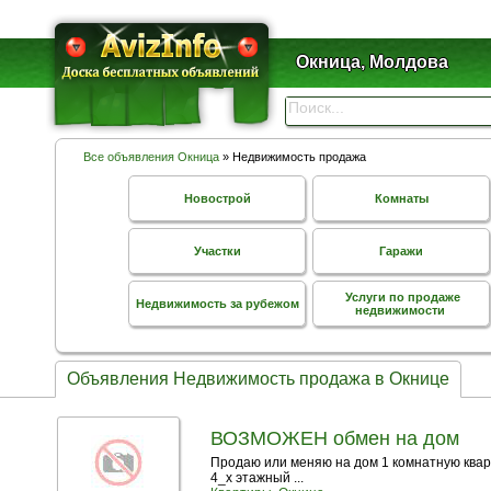
Окница, Молдова
Все объявления Окница
» Недвижимость продажа
Новострой
Комнаты
Участки
Гаражи
Услуги по продаже
Недвижимость за рубежом
недвижимости
Объявления Недвижимость продажа в Окнице
ВОЗМОЖЕН обмен на дом
Продаю или меняю на дом 1 комнатную кварт
4_х этажный ...