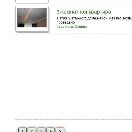
3-комнатная квартира
1 этаж 9 этажного дома.Район Maestro, нов
проведено ...
Квартиры, Окница
1
2
3
4
5