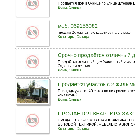
Продается дом в Окнице по улице Штефан Во
Дома, Окница
моб. 069156082
продам 2х комнатную квартиру на 5 этаже
Квартиры, Окница
Срочно продаётся отличный до
Продаётся отличный дом Ухоженный участо
Отдельная летняя ...
Дома, Окница
Продается участок с 2 жилым
Площадь участка 40 соток на них расположе
контактный ...
Дома, Окница
ПРОДАЕТСЯ КВАРТИРА ЗАХ
ПРОДАЕТСЯ 3-КОМНАТНАЯ КВАРТИРА В НО
БЫТОВОЙ ТЕХНИКОЙ, МЕБЕЛЬЮ, АВТОНОМ
Квартиры, Окница