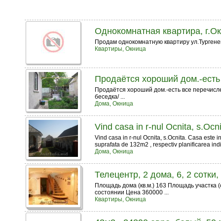
Однокомнатная квартира, г.О
Продам однокомнатную квартиру ул.Тургенева
Квартиры, Окница
Продаётся хороший дом.-есть
Продаётся хороший дом.-есть все перечислен
беседка/ ...
Дома, Окница
Vind casa in r-nul Ocnita, s.Ocn
Vind casa in r-nul Ocnita, s.Ocnita. Casa este 
suprafata de 132m2 , respectiv planificarea indiv
Дома, Окница
Телецентр, 2 дома, 6, 2 сотки,
Площадь дома (кв.м.) 163 Площадь участка 
состоянии Цена 360000 ...
Квартиры, Окница