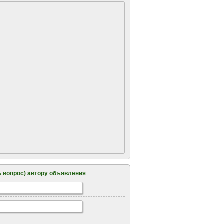
 вопрос) автору объявления