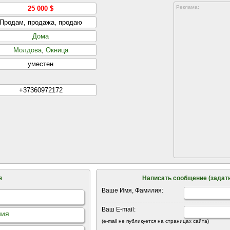
Реклама:
25 000 $
Продам, продажа, продаю
Дома
Молдова
,
Окница
уместен
+37360972172
я
Написать сообщение (задать
Ваше Имя, Фамилия:
Ваш E-mail:
ния
(e-mail не публикуется на страницах сайта)