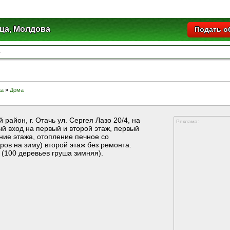
ца, Молдова
Подать о
жа
»
Дома
район, г. Отачь ул. Сергея Лазо 20/4, на
Реклама:
й вход на первый и второй этаж, первый
ние этажа, отопление печное со
ров на зиму) второй этаж без ремонта.
 (100 деревьев груша зимняя).