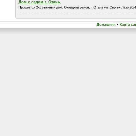
Дом с садом г. Отачь
Продается 2-х этажный дом, Окницкий район, г. Отачь ул. Сергея Лазо 20/4
•
Домашняя
Карта са