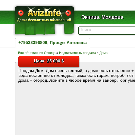
Окница, Молдова
+79533396806, Процук Антонина
Все объявления Окница
»
Недвижимость продажа
»
Дома
Цена: 25 000 $
Продам Дом. Дом очень теплый, в доме есть отопление + 
вода постоянно от колодца, также есть гараж, погреб, лет
дома + огород.Звоните в любое время на вайбер.Торг уме