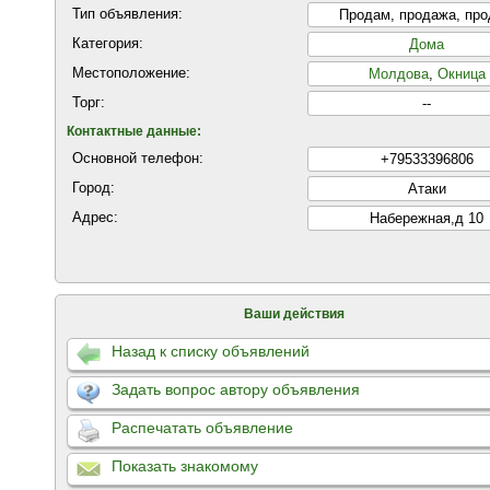
Тип объявления:
Продам, продажа, пр
Категория:
Дома
Местоположение:
Молдова
,
Окница
Торг:
--
Контактные данные:
Основной телефон:
+79533396806
Город:
Атаки
Адрес:
Набережная,д 10
Ваши действия
Назад к списку объявлений
Задать вопрос автору объявления
Распечатать объявление
Показать знакомому